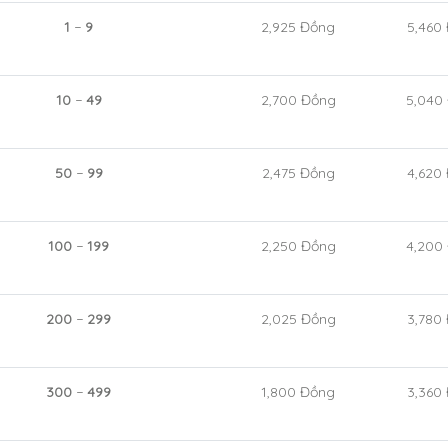
1
−
9
2,925
Đồng
5,460
10
−
49
2,700
Đồng
5,040
50
−
99
2,475
Đồng
4,620
100
−
199
2,250
Đồng
4,200
200
−
299
2,025
Đồng
3,780
300
−
499
1,800
Đồng
3,360